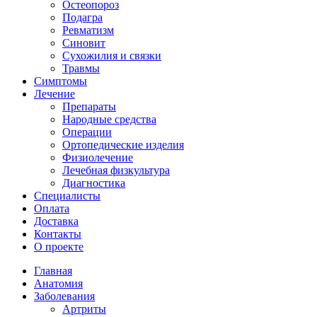
Остеопороз
Подагра
Ревматизм
Синовит
Сухожилия и связки
Травмы
Симптомы
Лечение
Препараты
Народные средства
Операции
Ортопедические изделия
Физиолечение
Лечебная физкультура
Диагностика
Cпециалисты
Оплата
Доставка
Контакты
О проекте
Главная
Анатомия
Заболевания
Артриты