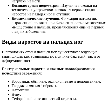
нагрузки на ноги.
Компьютерная подометрия.
Изучение походки на
технических устройствах выявляют первые стадии
наростов на пальцах ног и ступнях.
Биомеханические изучения.
Фиксация патологии,
выраженной пониженной био-активностью межкостных
мышц стопы и пальцев, проявляющейся ещё на первых
стадиях заболевания.
Виды наростов на пальцах ног
В патологиях стоп и пальцев ног существуют следующие
виды шишек как возникших по причине бактерий, так и от
деформации кости.
Бактериальные наросты и кожные новообразования
вследствие заражения:
Бородавки: обычные, околоногтевые и подошвенные.
Твердая и мягкая фибромы.
Натоптыш.
Невус.
Себорейный и актинический кератозы.