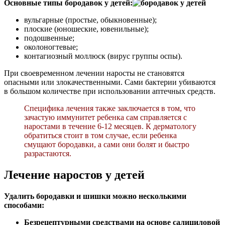
Основные типы бородавок у детей:
вульгарные (простые, обыкновенные);
плоские (юношеские, ювенильные);
подошвенные;
околоногтевые;
контагиозный моллюск (вирус группы оспы).
При своевременном лечении наросты не становятся
опасными или злокачественными. Сами бактерии убиваются
в большом количестве при использовании аптечных средств.
Специфика лечения также заключается в том, что
зачастую иммунитет ребенка сам справляется с
наростами в течение 6-12 месяцев. К дерматологу
обратиться стоит в том случае, если ребенка
смущают бородавки, а сами они болят и быстро
разрастаются.
Лечение наростов у детей
Удалить бородавки и шишки можно несколькими
способами:
Безрецептурными средствами на основе салициловой