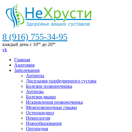
8 (916) 755-34-95
каждый день с 10ºº до 20ºº
vk
Главная
Анатомия
Заболевания
Артриты
Дисплазия тазобедренного сустава
Болезни позвоночника
Артрозы
Болезни мышц
Искривления позвоночника
Межпозвоночные грыжи
Остеохондроз
Неврология
Новообразования
Ортопедия