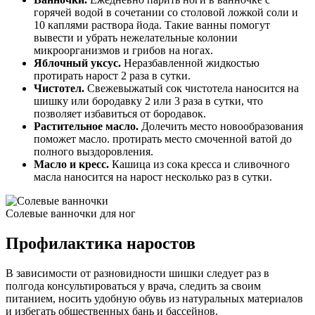
горячей водой в сочетании со столовой ложкой соли и
10 каплями раствора йода. Такие ванны помогут
вывести и убрать нежелательные колонии
микроорганизмов и грибов на ногах.
Яблочный уксус.
Неразбавленной жидкостью
протирать нарост 2 раза в сутки.
Чистотел.
Свежевыжатый сок чистотела наносится на
шишку или бородавку 2 или 3 раза в сутки, что
позволяет избавиться от бородавок.
Растительное масло.
Долечить место новообразования
поможет масло. протирать место смоченной ватой до
полного выздоровления.
Масло и кресс.
Кашица из сока кресса и сливочного
масла наносится на нарост несколько раз в сутки.
Солевые ванночки для ног
Профилактика наростов
В зависимости от разновидности шишки следует раз в
полгода консультироваться у врача, следить за своим
питанием, носить удобную обувь из натуральных материалов
и избегать общественных бань и бассейнов.