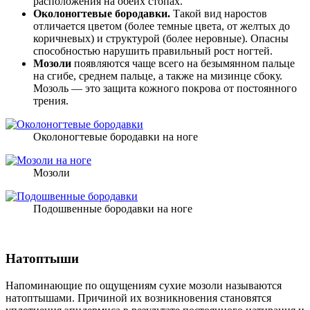
расположения на обеих стопах.
Околоногтевые бородавки.
Такой вид наростов
отличается цветом (более темные цвета, от желтых до
коричневых) и структурой (более неровные). Опасны
способностью нарушить правильный рост ногтей.
Мозоли
появляются чаще всего на безымянном пальце
на сгибе, среднем пальце, а также на мизинце сбоку.
Мозоль — это защита кожного покрова от постоянного
трения.
Околоногтевые бородавки на ноге
Мозоли
Подошвенные бородавки на ноге
Натоптыши
Напоминающие по ощущениям сухие мозоли называются
натоптышами. Причиной их возникновения становятся