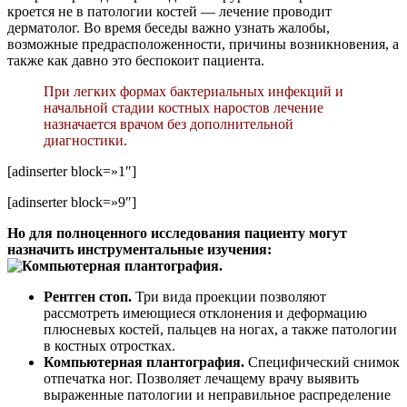
кроется не в патологии костей — лечение проводит
дерматолог. Во время беседы важно узнать жалобы,
возможные предрасположенности, причины возникновения, а
также как давно это беспокоит пациента.
При легких формах бактериальных инфекций и
начальной стадии костных наростов лечение
назначается врачом без дополнительной
диагностики.
[adinserter block=»1″]
[adinserter block=»9″]
Но для полноценного исследования пациенту могут
назначить инструментальные изучения:
Рентген стоп.
Три вида проекции позволяют
рассмотреть имеющиеся отклонения и деформацию
плюсневых костей, пальцев на ногах, а также патологии
в костных отростках.
Компьютерная плантография.
Специфический снимок
отпечатка ног. Позволяет лечащему врачу выявить
выраженные патологии и неправильное распределение