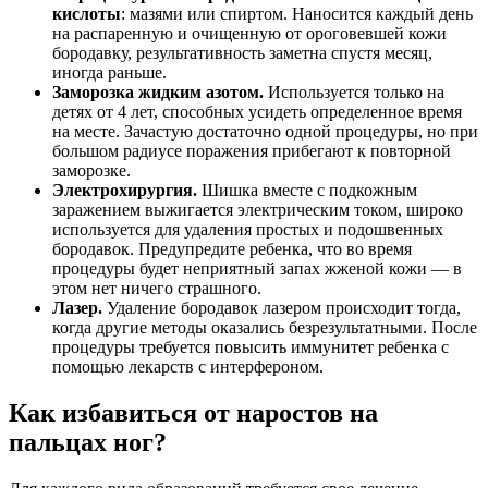
кислоты
: мазями или спиртом. Наносится каждый день
на распаренную и очищенную от ороговевшей кожи
бородавку, результативность заметна спустя месяц,
иногда раньше.
Заморозка жидким азотом.
Используется только на
детях от 4 лет, способных усидеть определенное время
на месте. Зачастую достаточно одной процедуры, но при
большом радиусе поражения прибегают к повторной
заморозке.
Электрохирургия.
Шишка вместе с подкожным
заражением выжигается электрическим током, широко
используется для удаления простых и подошвенных
бородавок. Предупредите ребенка, что во время
процедуры будет неприятный запах жженой кожи — в
этом нет ничего страшного.
Лазер.
Удаление бородавок лазером происходит тогда,
когда другие методы оказались безрезультатными. После
процедуры требуется повысить иммунитет ребенка с
помощью лекарств с интерфероном.
Как избавиться от наростов на
пальцах ног?