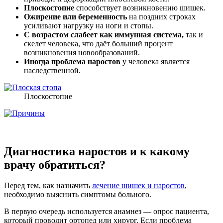
Плоскостопие
способствует возникновению шишек.
Ожирение или беременность
на поздних строках
усиливают нагрузку на ноги и стопы.
С возрастом слабеет как иммунная система,
так и
скелет человека, что даёт больший процент
возникновения новообразований.
Иногда проблема наростов
у человека является
наследственной.
Плоскостопие
Диагностика наростов и к какому
врачу обратиться?
Перед тем, как назначить
лечение шишек и наростов
,
необходимо выяснить симптомы больного.
В первую очередь используется анамнез — опрос пациента,
который проводит ортопед или хирург. Если проблема