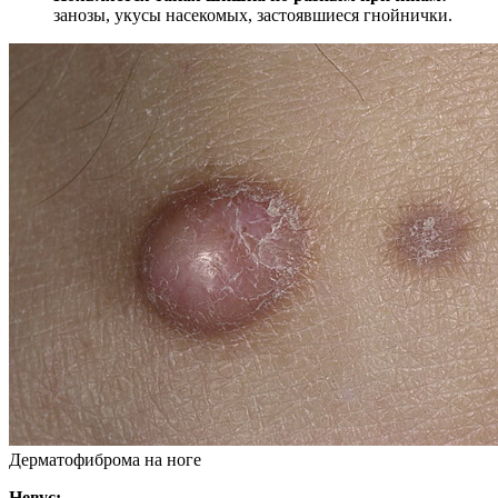
занозы, укусы насекомых, застоявшиеся гнойнички.
Дерматофиброма на ноге
Невус: