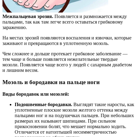
Межпальцевая эрозия.
Появляется и размножается между
пальцами, так как там легче всего оставаться грибковому
заражению.
На местах эрозий появляются воспаления и язвочки, которые
заживают и превращаются в уплотненную мозоль.
Чем сложнее и дольше протекает грибковое заболевание —
тем чаще и больше появляется нежелательные твердые
мозоли. Появляется чаще всего у людей с сахарным диабетом
и лишним весом.
Мозоль и бородавки на пальце ноги
Виды бородавок или мозолей:
Подошвенные бородавки.
Выглядят такие наросты, как
уплотненные плоские мозоли желтого оттенка между
пальцами ног и на подушечках пальцев. При небольших
размерах их называют шипицами. При сильном
прикосновении болят, что мешает нормально ходить.
Отличается от натоптышей несимметричностью