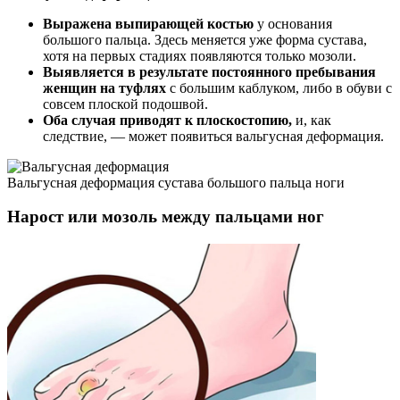
Выражена выпирающей костью
у основания
большого пальца. Здесь меняется уже форма сустава,
хотя на первых стадиях появляются только мозоли.
Выявляется в результате постоянного пребывания
женщин на туфлях
с большим каблуком, либо в обуви с
совсем плоской подошвой.
Оба случая приводят к плоскостопию,
и, как
следствие, — может появиться вальгусная деформация.
Вальгусная деформация сустава большого пальца ноги
Нарост или мозоль между пальцами ног