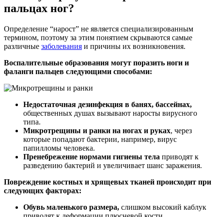
пальцах ног?
Определение “нарост” не является специализированным
термином, поэтому за этим понятием скрываются самые
различные
заболевания
и причины их возникновения.
Воспалительные образования могут поразить ноги и
фаланги пальцев следующими способами:
Недостаточная дезинфекция в банях, бассейнах,
общественных душах вызывают наросты вирусного
типа.
Микротрещины и ранки на ногах и руках
, через
которые попадают бактерии, например, вирус
папилломы человека.
Пренебрежение нормами гигиены тела
приводят к
разведению бактерий и увеличивает шанс заражения.
Повреждение костных и хрящевых тканей происходит при
следующих факторах:
Обувь маленького размера,
слишком высокий каблук
приводят к деформации плюсневой кости.