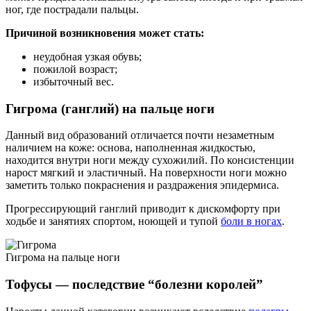
ног, где пострадали пальцы.
Причиной возникновения может стать:
неудобная узкая обувь;
пожилой возраст;
избыточный вес.
Гигрома (ганглий) на пальце ноги
Данный вид образований отличается почти незаметным
наличием на коже: основа, наполненная жидкостью,
находится внутри ноги между сухожилий. По консистенции
нарост мягкий и эластичный. На поверхности ноги можно
заметить только покраснения и раздражения эпидермиса.
Прогрессирующий ганглий приводит к дискомфорту при
ходьбе и занятиях спортом, ноющей и тупой
боли в ногах
.
Гигрома на пальце ноги
Тофусы — последствие “болезни королей”