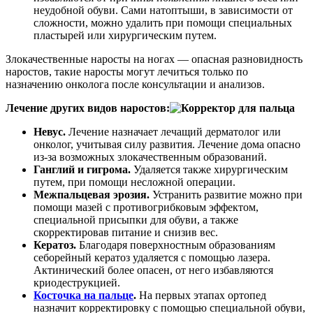
неудобной обуви. Сами натоптыши, в зависимости от
сложности, можно удалить при помощи специальных
пластырей или хирургическим путем.
Злокачественные наросты на ногах — опасная разновидность
наростов, такие наросты могут лечиться только по
назначению онколога после консультации и анализов.
Лечение других видов наростов:
Невус.
Лечение назначает лечащий дерматолог или
онколог, учитывая силу развития. Лечение дома опасно
из-за возможных злокачественным образований.
Ганглий и гигрома.
Удаляется также хирургическим
путем, при помощи несложной операции.
Межпальцевая эрозия.
Устранить развитие можно при
помощи мазей с противогрибковым эффектом,
специальной присыпки для обуви, а также
скорректировав питание и снизив вес.
Кератоз.
Благодаря поверхностным образованиям
себорейный кератоз удаляется с помощью лазера.
Актинический более опасен, от него избавляются
криодеструкцией.
Косточка на пальце
.
На первых этапах ортопед
назначит корректировку с помощью специальной обуви,