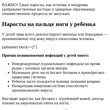
ВАЖНО! Такие наросты, как остеомы и хондромы
(доброкачественные костные и хрящевые образования)
злокачественные процессы не запускает.
Наросты на пальце ноги у ребенка
У детей чаще всего диагностируют шипицы или бородавки —
проникновение под кожу вируса папилломы человека.
[adinserter block=»2″]
Причин возникновения инфекций у детей много:
Новорожденные подхватывают инфекцию во время
родов с половых органов матери.
Маленькие дети часто бегают босиком и пренебрегают
правилами гигиены.
Ребенок часто пользуется чужими личными вещами.
Неокрепшая иммунная система способствует
проникновению вируса.
Выглядят наросты, как бугорки с огрубевшей кожей, иногда
похожи на шероховатые пятна на ногах.