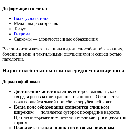
Деформация скелета:
Вальгусная стопа
.
Межпальцевая эрозия.
Тофус.
Гигрома
.
Саркомы — злокачественные образования.
Все они отличаются внешним видом, способом образования,
болезненными и тактильными ощущениями и серьезностью
патологии.
Нарост на большом или на среднем пальце ноги
Дерматофиброма:
Достаточно частое явление,
которое выглядит, как
твердая розовая или красноватая шишка. Отличается
появляющейся ямкой при сборе огрубевшей кожи.
Когда поле образования становится слишком
широким
— появляется бугорок посередине нароста.
При несвоевременном лечении возникает риск развития
саркомы.
Появляется такая шишка по разным причинам: