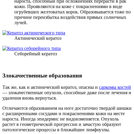
нароста, способный при осложнениях перерасти в рак
кожи. Проявляются на коже с покраснениями в виде
огрубевших желтоватых корок. Образовывается тоже по
причине переизбытка воздействия прямых солнечных
лучей.
Актинический кератоз
Себорейный кератоз
Злокачественные образования
Так же, как и актинический кератоз, опасны и
саркомы костей
— злокачественные опухоли, способные даже после лечения и
удаления вновь вернуться.
Отличаются образованием на ноге достаточно твердой шишки
с расширенными сосудами и покраснениями кожи на месте
нароста. Иногда эпидермис не видоизменяется. Опухоль
растет в геометрической прогрессии и зачастую образуют
патологические процессы в ближайшие лимфоузлы.