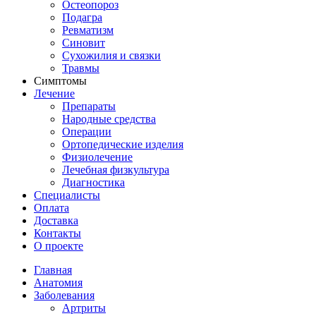
Остеопороз
Подагра
Ревматизм
Синовит
Сухожилия и связки
Травмы
Симптомы
Лечение
Препараты
Народные средства
Операции
Ортопедические изделия
Физиолечение
Лечебная физкультура
Диагностика
Cпециалисты
Оплата
Доставка
Контакты
О проекте
Главная
Анатомия
Заболевания
Артриты