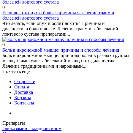
0
Если локоть опух и болит: причины и лечение травм и
болезней локтевого сустава
Что делать, если опух и болит локоть? Причины и
диагностика боли в локте. Лечение травм и заболеваний
локтевого сустава препаратами...
0
Боль в икроножной мышце: причины и способы лечения
Боль в икроножной мышце: причины болей в разных группах
мышц. Симптомы заболеваний мышц и их диагностика.
Лечение традиционными и народными...
Показать ещё
О проекте
Оплата
Доставка
Корзина
Контакты
Препараты
Глюкозамин с хондроитином