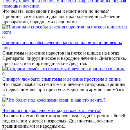
Почему ноют ноги по ночам и сводит икры: причины, первая
помощь и лечение
Что делать, если сводит икры и ноют ноги по ночам?
Причины, симптомы и диагностика болезней ног. Лечение
препаратами, народными средствами...
0
Причины и способы лечения наростов на пятке и шишек на
ноге
Симптомы и лечение наростов на пятке и шишек на ногах.
Препараты, хирургическое и народное лечение. Диагностика,
профилактика и ортопедические средства.
0
Синдром люмбаго: симптомы и лечение прострела в спине
Что такое люмбаго: симптомы и лечение синдрома. Причины
и первая помощь при приступе. Берут ли в армию с люмбаго
и...
0
Что болит под коленками сзади и как это лечить?
Что делать, если болит под коленками сзади? Причины болей
под коленом у детей и взрослых. Диагностика, лечение
традиционными и народными...