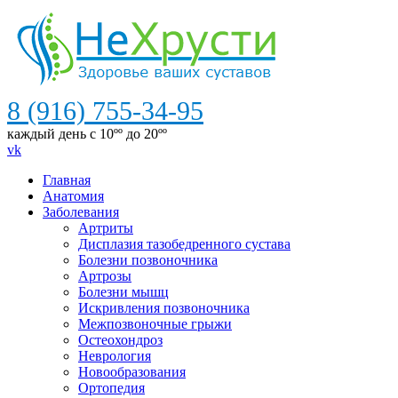
8 (916) 755-34-95
каждый день с 10ºº до 20ºº
vk
Главная
Анатомия
Заболевания
Артриты
Дисплазия тазобедренного сустава
Болезни позвоночника
Артрозы
Болезни мышц
Искривления позвоночника
Межпозвоночные грыжи
Остеохондроз
Неврология
Новообразования
Ортопедия