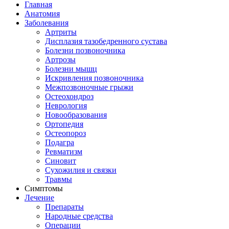
Главная
Анатомия
Заболевания
Артриты
Дисплазия тазобедренного сустава
Болезни позвоночника
Артрозы
Болезни мышц
Искривления позвоночника
Межпозвоночные грыжи
Остеохондроз
Неврология
Новообразования
Ортопедия
Остеопороз
Подагра
Ревматизм
Синовит
Сухожилия и связки
Травмы
Симптомы
Лечение
Препараты
Народные средства
Операции