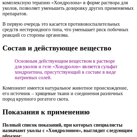
комплексную терапию «Хондролона» в форме раствора для
уколов, позволяет уменьшить дозировку других применяемых
препаратов.
В первую очередь это касается противовоспалительных
средств нестероидного типа, что уменьшает риск побочных
реакций со стороны организма.
Состав и действующее вещество
Основным действующим веществом в растворе
для уколов и геле «Хондролон» является сульфат
хондроитина, присутствующий в составе в виде
натриевых солей.
Компонент имеется натуральное животное происхождение,
его источник – хрящевые ткани и соединения различных
пород крупного рогатого скота.
Показания к применению
Полный список показаний, при которых специалисты
назначают уколы с «Хондролоном», выглядит следующим
образом: