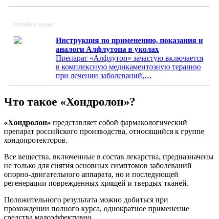
Читайте также
Инструкция по применению, показания и
аналоги Алфлутопа в уколах
Препарат «Алфлутоп» зачастую включается
в комплексную медикаментозную терапию
при лечении заболеваний,…
Что такое «Хондролон»?
«Хондролон»
представляет собой фармакологический
препарат российского производства, относящийся к группе
хондопротекторов.
Все вещества, включенные в состав лекарства, предназначены
не только для снятия основных симптомов заболеваний
опорно-двигательного аппарата, но и последующей
регенерации поврежденных хрящей и твердых тканей.
Положительного результата можно добиться при
прохождении полного курса, однократное применение
средства малоэффективно.