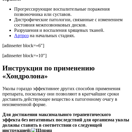
Прогрессирующие воспалительные поражения
позвоночника или суставов.
Дистрофические патологии, связанные с изменением
состояния межпозвонковых дисков.
Разрушения и воспаления хрящевых тканей.
Артроз
на начальных стадиях.
[adinserter block=»6″]
[adinserter block=»10″]
Инструкция по применению
«Хондролона»
Уколы гораздо эффективнее других способов применения
препарата, поскольку они позволяют в кратчайшие сроки
доставить действующее вещество к патогенному очагу в
неизмененной форме.
Для достижения максимального терапевтического
эффекта без негативных последствий для организма уколы
должны ставить в соответствии со следующей
инструкцией: