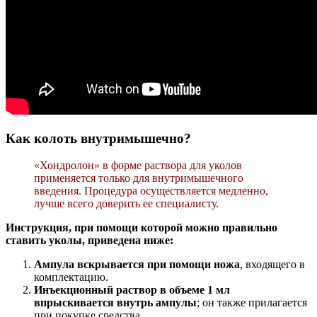
Как колоть внутримышечно?
«Хондролон» в форме раствора для уколов
применяется только для внутримышечного
введения. Процедура осуществляется медленно,
лучше всего доверить ее специалисту.
Инструкция, при помощи которой можно правильно
ставить уколы, приведена ниже:
Ампула вскрывается при помощи ножа
, входящего в
комплектацию.
Инъекционный раствор в объеме 1 мл
впрыскивается внутрь ампулы
; он также прилагается
при покупке средства.