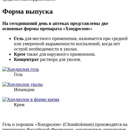
Форма выпуска
На сегодняшний день в аптеках представлены две
основные формы препарата «Хондролон»:
Гель
для местного применения, назначается при средней
или умеренной выраженности воспалений, когда нет
острой необходимости в уколах.
Крем
также для наружного применения.
Концентрат
раствора для уколов.
Гель
Инъекции
Крем
Гель и порошок «Хондролон» (Chondrolonum) производятся на
территории Российской Федерации, изготовитель препаратов