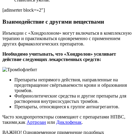
[adinserter block=»2″]
Взаимодействие с другими веществами
Инъекции с «Хондролоном» могут включаться в комплексную
терапию и практиковаться одновременно с применением
других фармакологических препаратов.
Необходимо учитывать, что «Хондролон» усиливает
действие следующих лекарственных средств:
Препараты непрямого действия, направленные на
предотвращение свёртываемости крови и образования
тромбов.
Фибринолитические средства и другие препараты для
растворения внутрисосудистых тромбов.
Препараты, относящиеся к группе антиагрегантов.
Часто хондропротекторы совмещают с препаратами НПВС,
такими,как
Артрозан
или
Диклофенак
.
ВАЖНО! Одновременное применение подобных