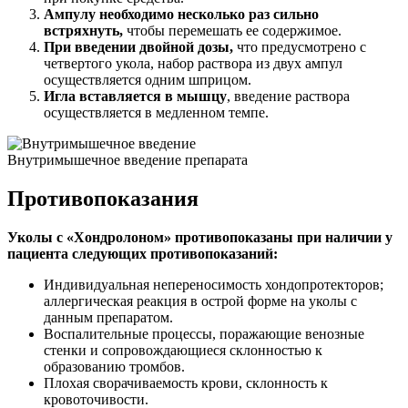
Ампулу необходимо несколько раз сильно
встряхнуть,
чтобы перемешать ее содержимое.
При введении двойной дозы,
что предусмотрено с
четвертого укола, набор раствора из двух ампул
осуществляется одним шприцом.
Игла вставляется в мышцу
, введение раствора
осуществляется в медленном темпе.
Внутримышечное введение препарата
Противопоказания
Уколы с «Хондролоном» противопоказаны при наличии у
пациента следующих противопоказаний:
Индивидуальная непереносимость хондопротекторов;
аллергическая реакция в острой форме на уколы с
данным препаратом.
Воспалительные процессы, поражающие венозные
стенки и сопровождающиеся склонностью к
образованию тромбов.
Плохая сворачиваемость крови, склонность к
кровоточивости.