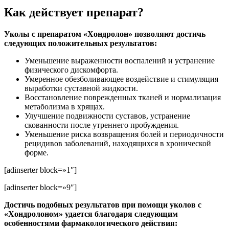
Как действует препарат?
Уколы с препаратом «Хондролон» позволяют достичь
следующих положительных результатов:
Уменьшение выраженности воспалений и устранение
физического дискомфорта.
Умеренное обезболивающее воздействие и стимуляция
выработки суставной жидкости.
Восстановление поврежденных тканей и нормализация
метаболизма в хрящах.
Улучшение подвижности суставов, устранение
скованности после утреннего пробуждения.
Уменьшение риска возвращения болей и периодичности
рецидивов заболеваний, находящихся в хронической
форме.
[adinserter block=»1″]
[adinserter block=»9″]
Достичь подобных результатов при помощи уколов с
«Хондролоном» удается благодаря следующим
особенностями фармакологического действия: