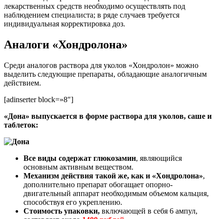
лекарственных средств необходимо осуществлять под
наблюдением специалиста; в ряде случаев требуется
индивидуальная корректировка доз.
Аналоги «Хондролона»
Среди аналогов раствора для уколов «Хондролон» можно
выделить следующие препараты, обладающие аналогичным
действием.
[adinserter block=»8″]
«Дона» выпускается в форме раствора для уколов, саше и
таблеток:
Все виды содержат глюкозамин
, являющийся
основным активным веществом.
Механизм действия такой же, как и «Хондролона»
,
дополнительно препарат обогащает опорно-
двигательный аппарат необходимым объемом кальция,
способствуя его укреплению.
Стоимость упаковки,
включающей в себя 6 ампул,