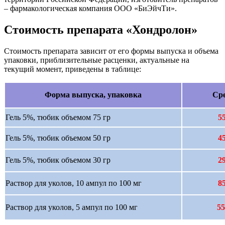
– фармакологическая компания ООО «БиЭйчТи».
Стоимость препарата «Хондролон»
Стоимость препарата зависит от его формы выпуска и объема
упаковки, приблизительные расценки, актуальные на
текущий момент, приведены в таблице:
Форма выпуска, упаковка
Сре
Гель 5%, тюбик объемом 75 гр
5
Гель 5%, тюбик объемом 50 гр
4
Гель 5%, тюбик объемом 30 гр
2
Раствор для уколов, 10 ампул по 100 мг
8
Раствор для уколов, 5 ампул по 100 мг
55