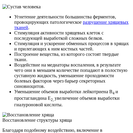
Угнетение деятельности большинства ферментов,
провоцирующих патологическое
разрушение хрящевых
тканей
.
Стимуляция активности хрящевых клеток с
последующей выработкой сложных белков.
Стимуляция и ускорение обменных процессов в хрящах
и прилегающих к ним костных частей.
Построение вещества, из которого состоят твердые
ткани.
Воздействие на медиаторы воспаления, в результате
чего они в меньшем количестве попадают в полостную
суставную жидкость, уменьшение проходимости
болевых факторов через барьер секреторных
синовиоцитов.
Уменьшение объемов выработки лейкотриена В
и
4
простагландина Е
увеличение объемов выработки
2,
гиалуроновой кислоты.
Восстановление структуры хряща
Благодаря подобному воздействию, включение в