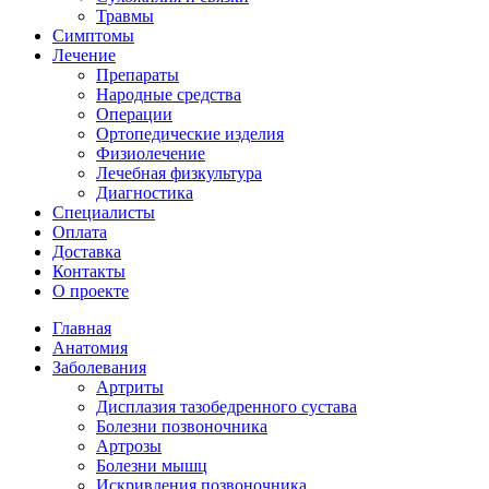
Травмы
Симптомы
Лечение
Препараты
Народные средства
Операции
Ортопедические изделия
Физиолечение
Лечебная физкультура
Диагностика
Cпециалисты
Оплата
Доставка
Контакты
О проекте
Главная
Анатомия
Заболевания
Артриты
Дисплазия тазобедренного сустава
Болезни позвоночника
Артрозы
Болезни мышц
Искривления позвоночника