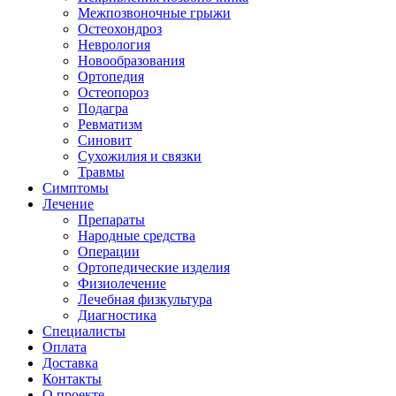
Межпозвоночные грыжи
Остеохондроз
Неврология
Новообразования
Ортопедия
Остеопороз
Подагра
Ревматизм
Синовит
Сухожилия и связки
Травмы
Симптомы
Лечение
Препараты
Народные средства
Операции
Ортопедические изделия
Физиолечение
Лечебная физкультура
Диагностика
Cпециалисты
Оплата
Доставка
Контакты
О проекте