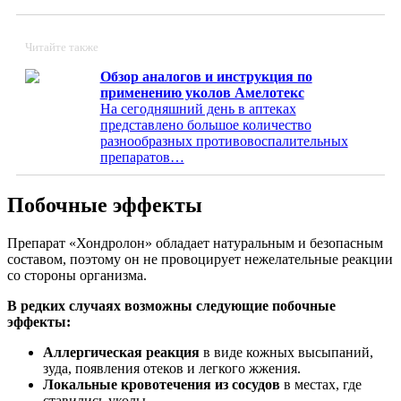
Читайте также
Обзор аналогов и инструкция по
применению уколов Амелотекс
На сегодняшний день в аптеках
представлено большое количество
разнообразных противовоспалительных
препаратов…
Побочные эффекты
Препарат «Хондролон» обладает натуральным и безопасным
составом, поэтому он не провоцирует нежелательные реакции
со стороны организма.
В редких случаях возможны следующие побочные
эффекты:
Аллергическая реакция
в виде кожных высыпаний,
зуда, появления отеков и легкого жжения.
Локальные кровотечения из сосудов
в местах, где
ставились уколы.